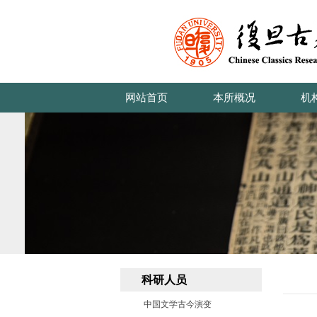
网站首页
本所概况
机
科研人员
中国文学古今演变