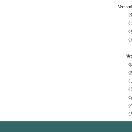
Vernac
《
《
《
《
诗
《
《
《
《
《
《
《