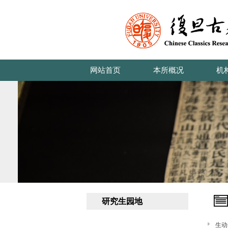
网站首页
本所概况
机
研究生园地
生动